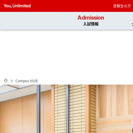
受験生の方
Admission
入試情報
ホーム
Campus HUB