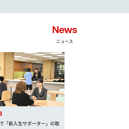
News
ニュース
3
HUBで「新入生サポーター」の取