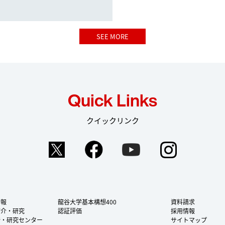
SEE MORE
Quick Links
クイックリンク
Twitter
Facebook
YouTube
Instag
情報
龍谷大学基本構想400
資料請求
紹介・研究
認証評価
採用情報
所・研究センター
サイトマップ