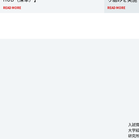
READ MORE
READ MORE
入試
大学
研究