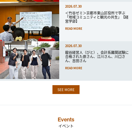
2026.07.30
＜竹谷ゼミ＞京都市東山区役所で学ぶ
「地域コミュニティと観光の共生」【経
営学部】
READ MORE
2026.07.30
龍谷経営人（びと）、会計系難関試験に
合格された原さん、江川さん、川口さ
ん、吉田さん
READ MORE
SEE MORE
Events
イベント