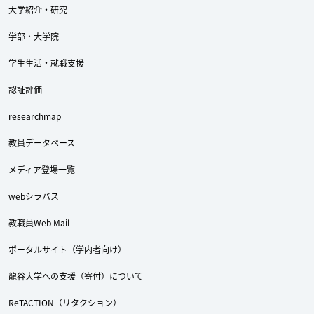
大学紹介・研究
学部・大学院
学生生活・就職支援
認証評価
researchmap
教員データベース
メディア登場一覧
webシラバス
教職員Web Mail
ポータルサイト（学内者向け）
龍谷大学への支援（寄付）について
ReTACTION（リタクション）