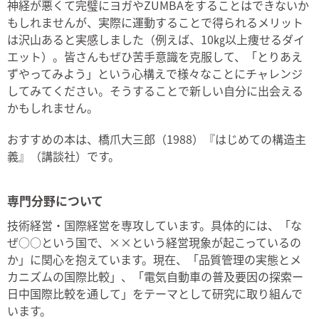
神経が悪くて完璧にヨガやZUMBAをすることはできないか
もしれませんが、実際に運動することで得られるメリット
は沢山あると実感しました（例えば、10㎏以上痩せるダイ
エット）。皆さんもぜひ苦手意識を克服して、「とりあえ
ずやってみよう」という心構えで様々なことにチャレンジ
してみてください。そうすることで新しい自分に出会える
かもしれません。
おすすめの本は、橋爪大三郎（1988）『はじめての構造主
義』（講談社）です。
専門分野について
技術経営・国際経営を専攻しています。具体的には、「な
ぜ○○という国で、××という経営現象が起こっているの
か」に関心を抱えています。現在、「品質管理の実態とメ
カニズムの国際比較」、「電気自動車の普及要因の探索ー
日中国際比較を通して」をテーマとして研究に取り組んで
います。