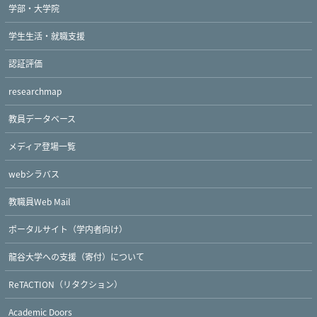
学部・大学院
学生生活・就職支援
認証評価
researchmap
教員データベース
メディア登場一覧
webシラバス
教職員Web Mail
Twitter
Facebook
YouTube
ポータルサイト（学内者向け）
龍谷大学への支援（寄付）について
ReTACTION（リタクション）
Academic Doors