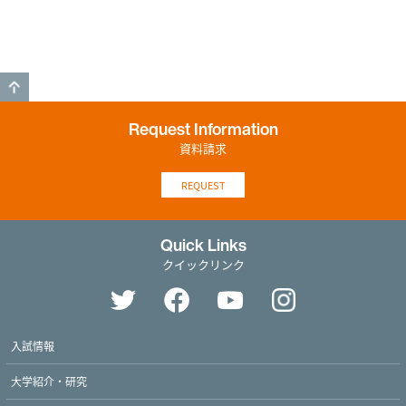
GO TO TOP
Request Information
資料請求
REQUEST
Quick Links
クイックリンク
入試情報
大学紹介・研究