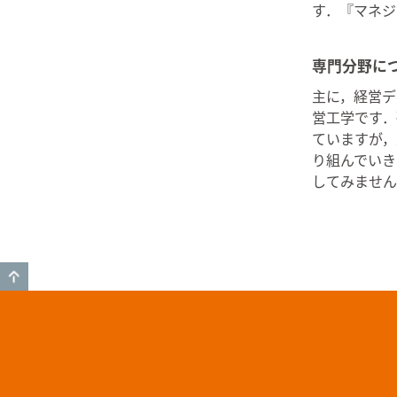
す．『マネジ
専門分野に
主に，経営デ
営工学です．
ていますが，
り組んでいき
してみません
GO TO TOP