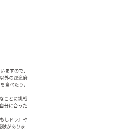
ていますので，
以外の都道府
メを食べたり，
ろなことに挑戦
自分に合った
もしドラ』や
経験がありま