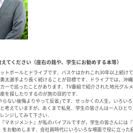
教えてください（座右の銘や、学生にお勧めする本等）
ットボールとドライブです．バスケはかれこれ30年以上続け
勇太選手より長く続けることが目標です．ドライブでは，沖縄
カーで巡ったことがあります．TV番組で紹介された地元グル
産を探したりするのが旅の目的です．
やらない後悔よりやって反省｣です．せっかくの人生，いろい
と考えていますが，あくまで私見．学生の皆さんは一人ひとり
レンジしてみて下さい．
『マネジメント』が私のバイブルですが，学生の皆さんには『
』をお勧めします．会社員時代にいろいろな場面で役に立った