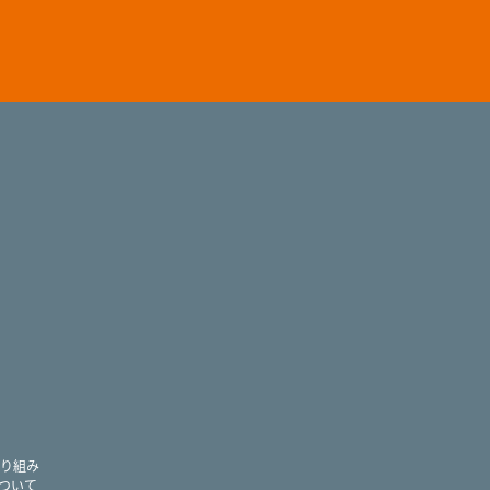
ram
り組み
ついて