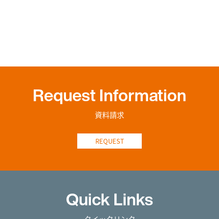
Request Information
資料請求
REQUEST
Quick Links
クイックリンク