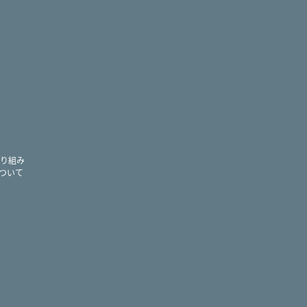
ram
り組み
ついて