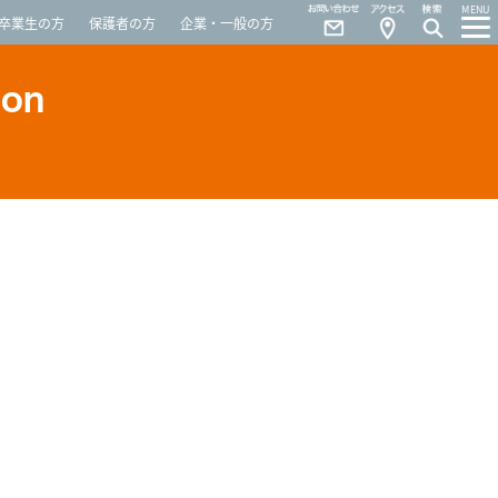
Contact
Access
MENU
卒業生の方
保護者の方
企業・一般の方
ion