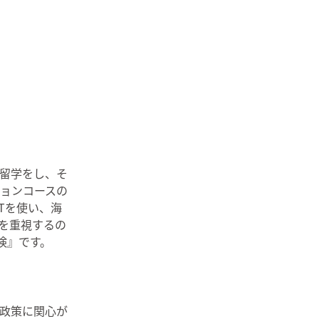
留学をし、そ
ョンコースの
Tを使い、海
を重視するの
冒険』です。
政策に関心が