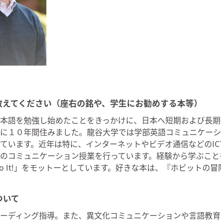
教えてください（座右の銘や、学生にお勧めする本等）
本語を勉強し始めたことをきっかけに、日本へ短期および長期
に１０年間住みました。龍谷大学では学部英語コミュニケーシ
ています。近年は特に、インターネットやビデオ通信などのIC
のコミュニケーション授業を行っています。経験から学ぶこと
 Do It!」をモットーとしています。好きな本は、『ホビットの
ついて
ーディング指導。また、異文化コミュニケーションや言語教育