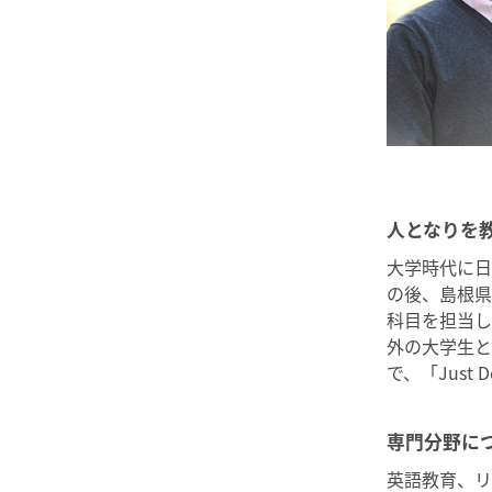
人となりを
大学時代に日
の後、島根県
科目を担当し
外の大学生と
で、「Just
専門分野に
英語教育、リ